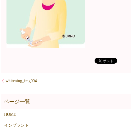
whitening_img004
HOME
インプラント