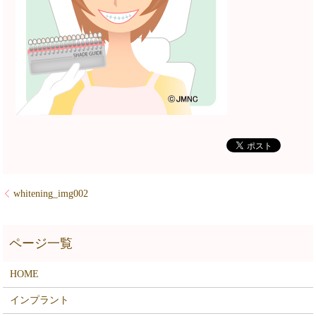
whitening_img002
HOME
インプラント