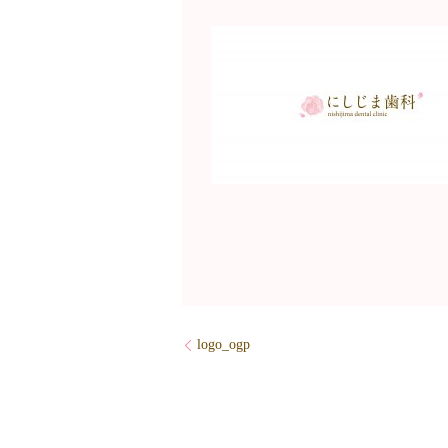
logo_ogp