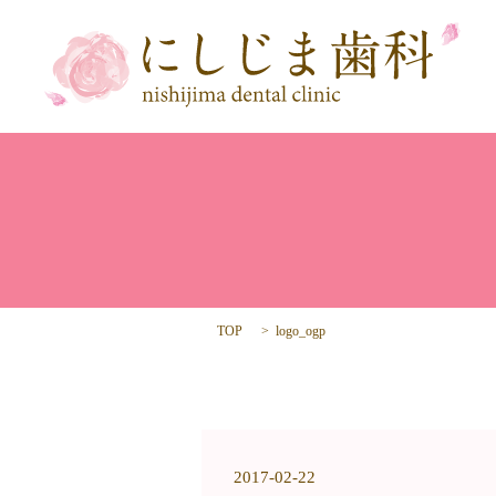
TOP
logo_ogp
2017-02-22